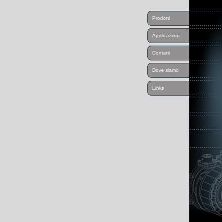
Prodotti
Applicazioni
Contatti
Dove siamo
Links